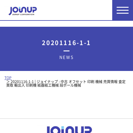
20201116-1-1
NEWS
TOP
20201116-1-1 | ジョイナップ : 中古 オフセット 印刷 機械 売買情報 査定
買取 輸出入 印刷機 紙器紙工機械 段ボール機械