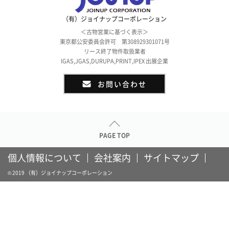
（有）ジョイナップコーポレーション
＜古物営業に基づく表示＞
東京都公安委員会許可 第308929301071号
リース終了物件取扱業者
IGAS,JGAS,DURUPA,PRINT,IPEX 出展企業
お問い合わせ
PAGE TOP
個人情報について
会社案内
サイトマップ
© 2019 （有）ジョイナップコーポレーション