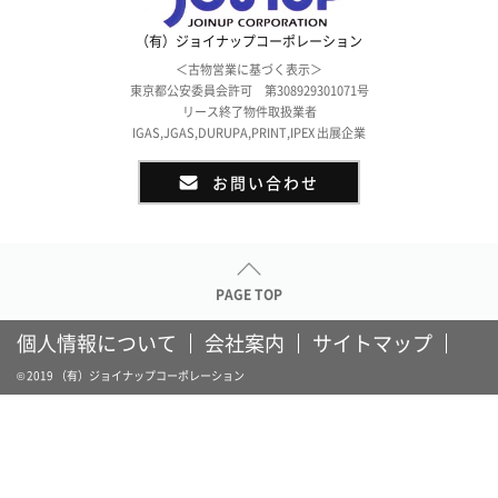
（有）ジョイナップコーポレーション
＜古物営業に基づく表示＞
東京都公安委員会許可 第308929301071号
リース終了物件取扱業者
IGAS,JGAS,DURUPA,PRINT,IPEX 出展企業
お問い合わせ
PAGE TOP
個人情報について
会社案内
サイトマップ
© 2019 （有）ジョイナップコーポレーション