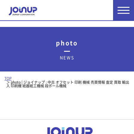
photo
NEWS
TOP
photo | ジョイナップ : 中古 オフセット 印刷 機械 売買情報 査定 買取 輸出
入 印刷機 紙器紙工機械 段ボール機械