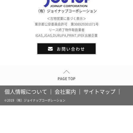
（有）ジョイナップコーポレーション
＜古物営業に基づく表示＞
東京都公安委員会許可 第308929301071号
リース終了物件取扱業者
IGAS,JGAS,DURUPA,PRINT,IPEX 出展企業
お問い合わせ
PAGE TOP
個人情報について
会社案内
サイトマップ
© 2019 （有）ジョイナップコーポレーション