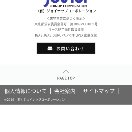
（有）ジョイナップコーポレーション
＜古物営業に基づく表示＞
東京都公安委員会許可 第308929301071号
リース終了物件取扱業者
IGAS,JGAS,DURUPA,PRINT,IPEX 出展企業
お問い合わせ
PAGE TOP
個人情報について
会社案内
サイトマップ
© 2019 （有）ジョイナップコーポレーション