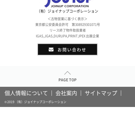
（有）ジョイナップコーポレーション
＜古物営業に基づく表示＞
東京都公安委員会許可 第308929301071号
リース終了物件取扱業者
IGAS,JGAS,DURUPA,PRINT,IPEX 出展企業
お問い合わせ
PAGE TOP
個人情報について
会社案内
サイトマップ
© 2019 （有）ジョイナップコーポレーション