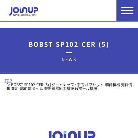
BOBST SP102-CER (5)
NEWS
TOP
BOBST SP102-CER (5) | ジョイナップ : 中古 オフセット 印刷 機械 売買情
報 査定 買取 輸出入 印刷機 紙器紙工機械 段ボール機械