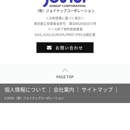
（有）ジョイナップコーポレーション
＜古物営業に基づく表示＞
東京都公安委員会許可 第308929301071号
リース終了物件取扱業者
IGAS,JGAS,DURUPA,PRINT,IPEX 出展企業
お問い合わせ
PAGE TOP
個人情報について
会社案内
サイトマップ
© 2019 （有）ジョイナップコーポレーション