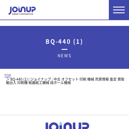
BQ-440 (1)
NEWS
TOP
BQ-440 (1) | ジョイナップ : 中古 オフセット 印刷 機械 売買情報 査定 買取
輸出入 印刷機 紙器紙工機械 段ボール機械