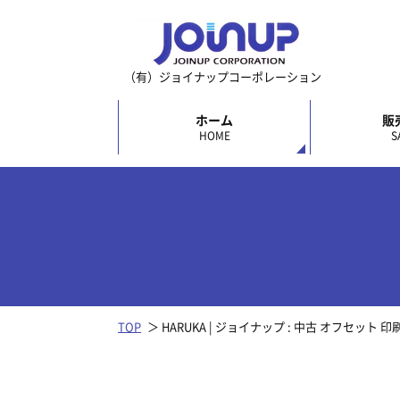
（有）ジョイナップコーポレーション
ホーム
販
HOME
S
TOP
HARUKA | ジョイナップ : 中古 オフセット