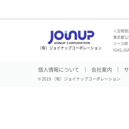
＜古物営
東京都公安
リース終
（有）ジョイナップコーポレーション
IGAS,JG
個人情報について
会社案内
サ
© 2019 （有）ジョイナップコーポレーション