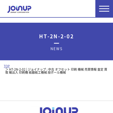
HT-2N-2-02
NEWS
TOP
HT-2N-2-02 | ジョイナップ : 中古 オフセット 印刷 機械 売買情報 査定 買
取 輸出入 印刷機 紙器紙工機械 段ボール機械