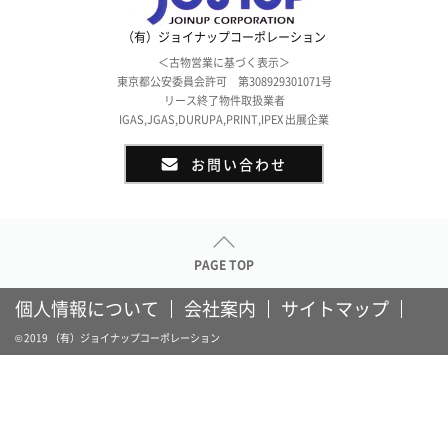
（有）ジョイナップコーポレーション
＜古物営業に基づく表示＞
東京都公安委員会許可 第308929301071号
リース終了物件取扱業者
IGAS,JGAS,DURUPA,PRINT,IPEX 出展企業
お問い合わせ
PAGE TOP
個人情報について
会社案内
サイトマップ
© 2019 （有）ジョイナップコーポレーション