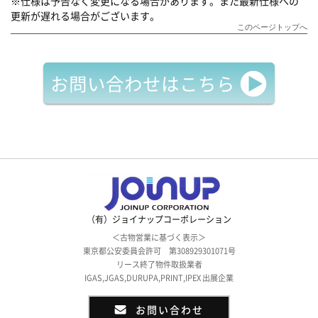
※仕様は予告なく変更になる場合があります。また最新仕様への
更新が遅れる場合がございます。
このページトップへ
お問い合わせはこちら
（有）ジョイナップコーポレーション
＜古物営業に基づく表示＞
東京都公安委員会許可 第308929301071号
リース終了物件取扱業者
IGAS,JGAS,DURUPA,PRINT,IPEX 出展企業
お問い合わせ