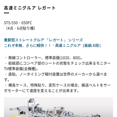
高速ミニグルア レガート
STS-550・650FC
（4点・6点貼り機）
最新型ストレートグルア 「レガート」 シリーズ
これぞ本格、さらに軽快！！・高速ミニグルア［板紙-E段］
・ 無線コントローラー、標準装備(1020、800)。
・ 給紙部にコンベア部のシートの状態をチェック出来るモニター
TV標準装備(全機種)。
・ 底貼、ノータイミング糊付装置は世界のメーカーから選べま
す。
・ 横長ケース、特殊貼り、変形ケースの場合、搬送ベルトをサー
ボモーターにて速度を変えることが出来ます。