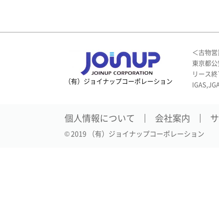
＜古物営
東京都公安
リース終
（有）ジョイナップコーポレーション
IGAS,JG
個人情報について
会社案内
サ
© 2019 （有）ジョイナップコーポレーション