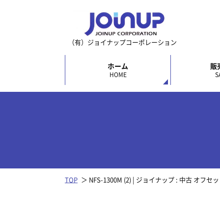
（有）ジョイナップコーポレーション
ホーム
販
HOME
S
TOP
NFS-1300M (2) | ジョイナップ : 中古