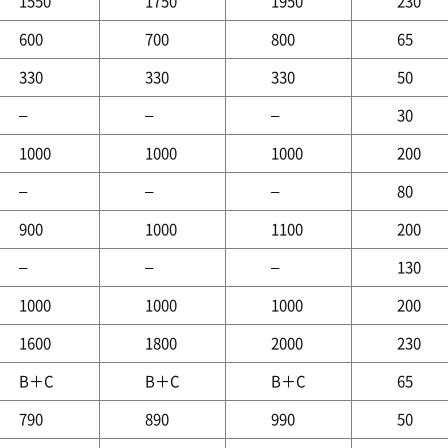
1550
1750
1950
230
600
700
800
65
330
330
330
50
–
–
–
30
1000
1000
1000
200
–
–
–
80
900
1000
1100
200
–
–
–
130
1000
1000
1000
200
1600
1800
2000
230
B＋C
B＋C
B＋C
65
790
890
990
50