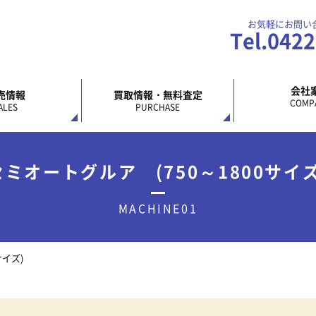
お気軽にお問い
Tel.042
会社
売情報
買取情報・無料査定
COMP
ALES
PURCHASE
セミオートグルア (750～1800サイズ
MACHINE01
サイズ)