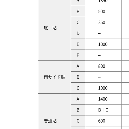
A
1350
B
500
C
250
底 貼
D
–
E
1000
F
–
A
800
両サイド貼
B
–
C
1000
A
1400
B
B＋C
普通貼
C
690