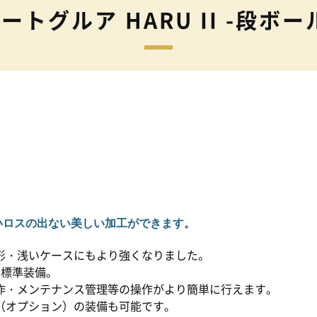
ートグルア HARU II -段ボー
いロスの出ない美しい加工ができます。
形・浅いケースにもより強くなりました。
本標準装備。
作・メンテナンス管理等の操作がより簡単に行えます。
（オプション）の装備も可能です。