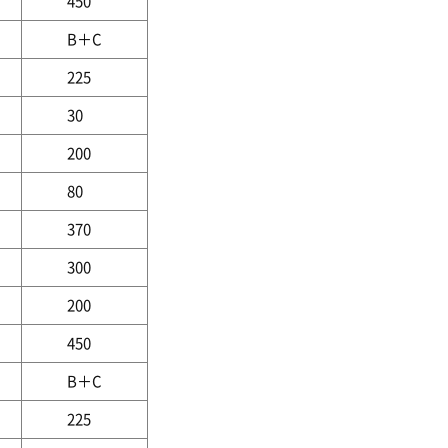
450
B＋C
225
30
200
80
370
300
200
450
B＋C
225