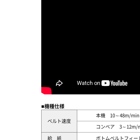
■機種仕様
本機 10～48m/min
ベルト速度
コンベア 3～12m/m
給 紙
ボトムベルトフィー