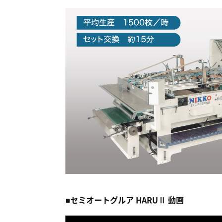
■セミオートグルア HARUⅡ 動画