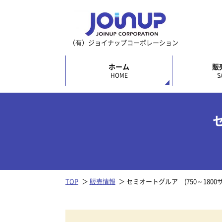
（有）ジョイナップコーポレーション
ホーム
販
HOME
S
TOP
販売情報
セミオートグルア (750～1800