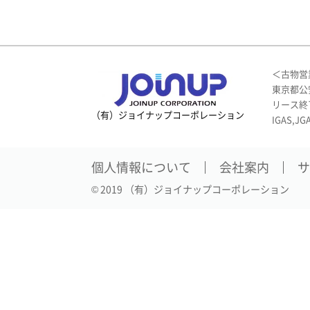
＜古物営
東京都公安
リース終
（有）ジョイナップコーポレーション
IGAS,JG
個人情報について
会社案内
サ
© 2019 （有）ジョイナップコーポレーション