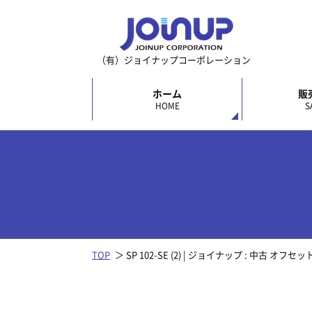
（有）ジョイナップコーポレーション
ホーム
販
HOME
S
TOP
SP 102-SE (2) | ジョイナップ : 中古